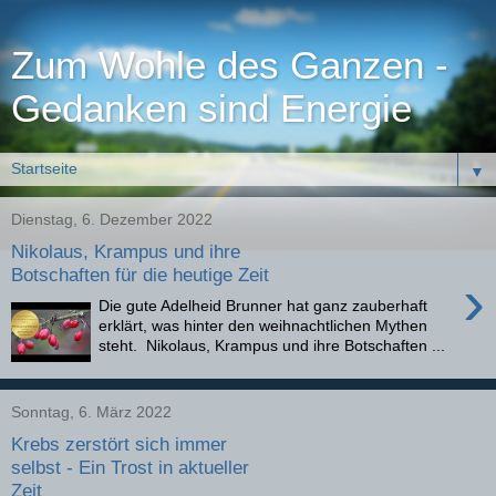
Zum Wohle des Ganzen -
Gedanken sind Energie
▼
Dienstag, 6. Dezember 2022
Nikolaus, Krampus und ihre
Botschaften für die heutige Zeit
›
Die gute Adelheid Brunner hat ganz zauberhaft
erklärt, was hinter den weihnachtlichen Mythen
steht. Nikolaus, Krampus und ihre Botschaften ...
Sonntag, 6. März 2022
Krebs zerstört sich immer
selbst - Ein Trost in aktueller
Zeit