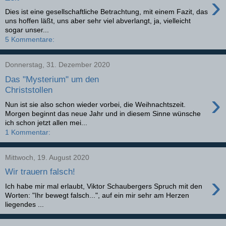
›
Dies ist eine gesellschaftliche Betrachtung, mit einem Fazit, das
uns hoffen läßt, uns aber sehr viel abverlangt, ja, vielleicht
sogar unser...
5 Kommentare:
Donnerstag, 31. Dezember 2020
Das "Mysterium" um den
Christstollen
›
Nun ist sie also schon wieder vorbei, die Weihnachtszeit.
Morgen beginnt das neue Jahr und in diesem Sinne wünsche
ich schon jetzt allen mei...
1 Kommentar:
Mittwoch, 19. August 2020
Wir trauern falsch!
›
Ich habe mir mal erlaubt, Viktor Schaubergers Spruch mit den
Worten: "Ihr bewegt falsch...", auf ein mir sehr am Herzen
liegendes ...