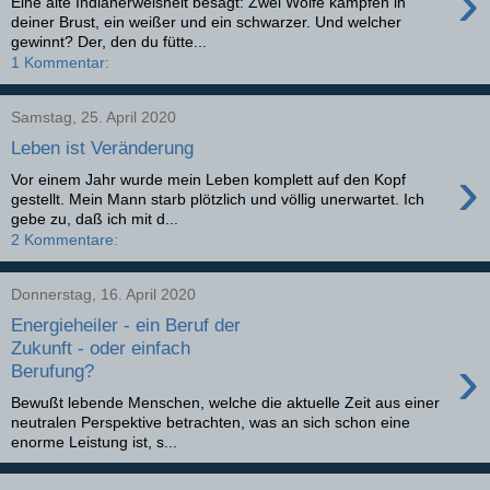
›
Eine alte Indianerweisheit besagt: Zwei Wölfe kämpfen in
deiner Brust, ein weißer und ein schwarzer. Und welcher
gewinnt? Der, den du fütte...
1 Kommentar:
Samstag, 25. April 2020
Leben ist Veränderung
›
Vor einem Jahr wurde mein Leben komplett auf den Kopf
gestellt. Mein Mann starb plötzlich und völlig unerwartet. Ich
gebe zu, daß ich mit d...
2 Kommentare:
Donnerstag, 16. April 2020
Energieheiler - ein Beruf der
Zukunft - oder einfach
›
Berufung?
Bewußt lebende Menschen, welche die aktuelle Zeit aus einer
neutralen Perspektive betrachten, was an sich schon eine
enorme Leistung ist, s...